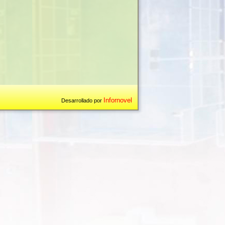
Infornovel
Desarrollado por