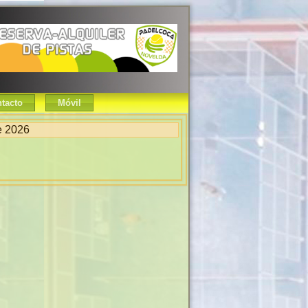
tacto
Móvil
e 2026