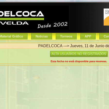
Material Gráfico
Noticias
Torneos
APP
Con
PADELCOCA ---> Jueves, 11 de Junio d
ALTA USUARIOS NO REGISTRADOS
Esta fecha no está disponible para reservas.