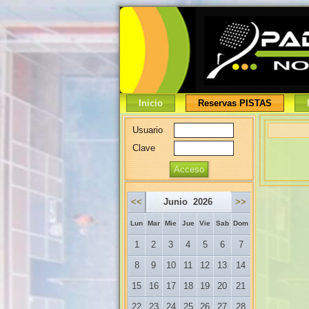
Inicio
Reservas PISTAS
Usuario
Clave
<<
Junio 2026
>>
Lun
Mar
Mie
Jue
Vie
Sab
Dom
1
2
3
4
5
6
7
8
9
10
11
12
13
14
15
16
17
18
19
20
21
22
23
24
25
26
27
28